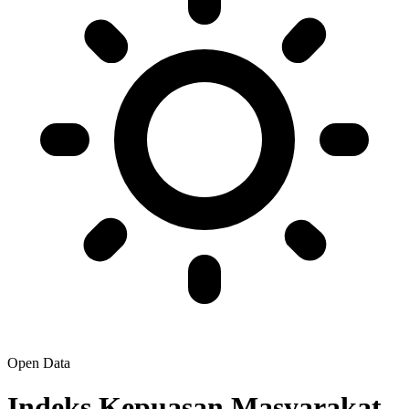
Open Data
Indeks Kepuasan Masyarakat