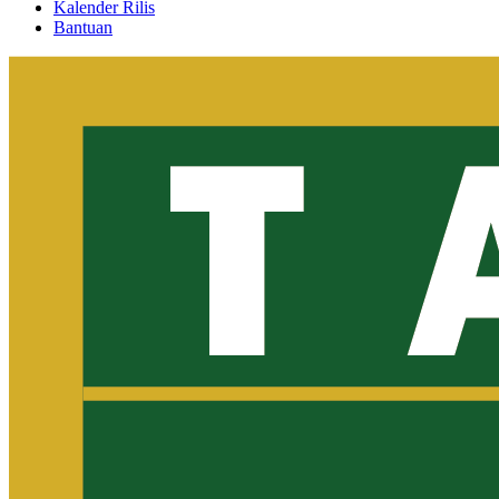
Kalender Rilis
Bantuan