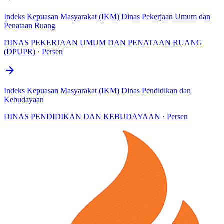
Indeks Kepuasan Masyarakat (IKM) Dinas Pekerjaan Umum dan
Penataan Ruang
DINAS PEKERJAAN UMUM DAN PENATAAN RUANG
(DPUPR) · Persen
arrow_forward
Indeks Kepuasan Masyarakat (IKM) Dinas Pendidikan dan
Kebudayaan
DINAS PENDIDIKAN DAN KEBUDAYAAN · Persen