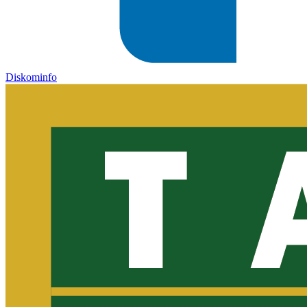
Diskominfo