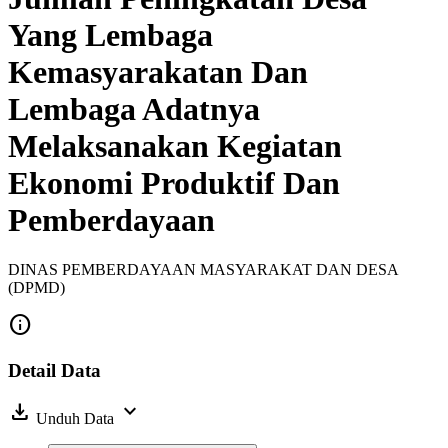
Yang Lembaga
Kemasyarakatan Dan
Lembaga Adatnya
Melaksanakan Kegiatan
Ekonomi Produktif Dan
Pemberdayaan
DINAS PEMBERDAYAAN MASYARAKAT DAN DESA
(DPMD)
info
Detail Data
download
expand_more
Unduh Data