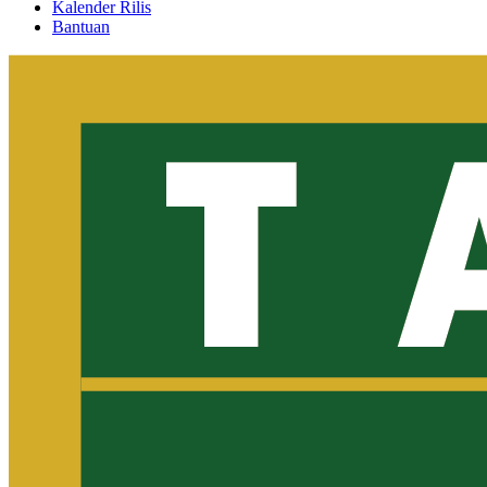
Kalender Rilis
Bantuan