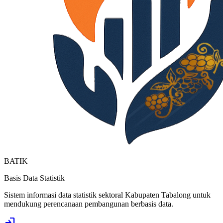
BATIK
Basis Data Statistik
Sistem informasi data statistik sektoral Kabupaten Tabalong untuk
mendukung perencanaan pembangunan berbasis data.
login