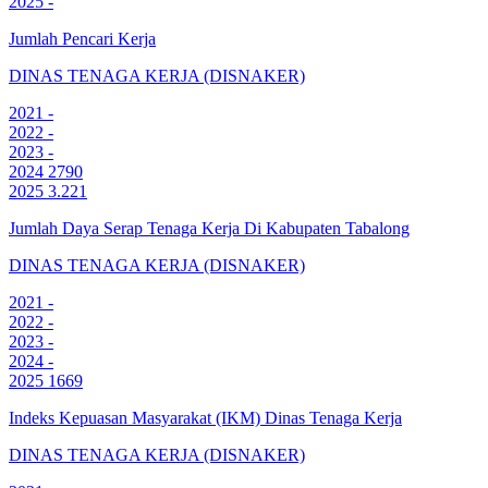
2025
-
Jumlah Pencari Kerja
DINAS TENAGA KERJA (DISNAKER)
2021
-
2022
-
2023
-
2024
2790
2025
3.221
Jumlah Daya Serap Tenaga Kerja Di Kabupaten Tabalong
DINAS TENAGA KERJA (DISNAKER)
2021
-
2022
-
2023
-
2024
-
2025
1669
Indeks Kepuasan Masyarakat (IKM) Dinas Tenaga Kerja
DINAS TENAGA KERJA (DISNAKER)