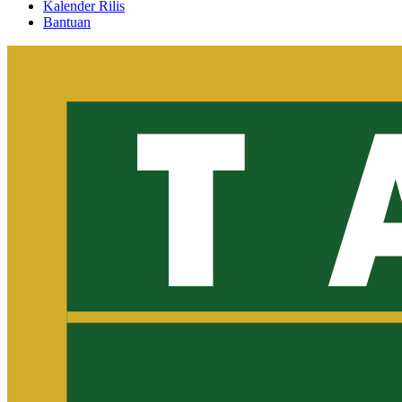
Kalender Rilis
Bantuan