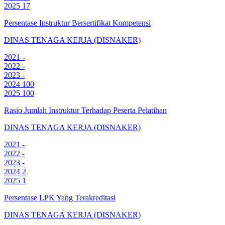
2025
17
Persentase Instruktur Bersertifikat Kompetensi
DINAS TENAGA KERJA (DISNAKER)
2021
-
2022
-
2023
-
2024
100
2025
100
Rasio Jumlah Instruktur Terhadap Peserta Pelatihan
DINAS TENAGA KERJA (DISNAKER)
2021
-
2022
-
2023
-
2024
2
2025
1
Persentase LPK Yang Terakreditasi
DINAS TENAGA KERJA (DISNAKER)