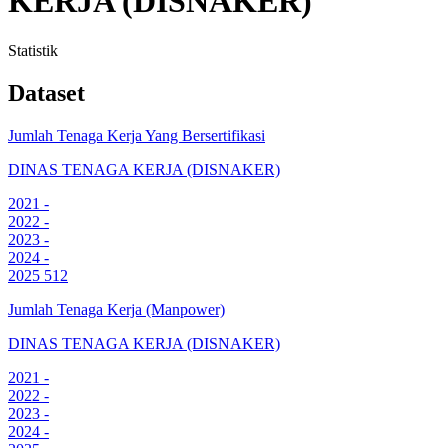
KERJA (DISNAKER)
Statistik
Dataset
Jumlah Tenaga Kerja Yang Bersertifikasi
DINAS TENAGA KERJA (DISNAKER)
2021
-
2022
-
2023
-
2024
-
2025
512
Jumlah Tenaga Kerja (Manpower)
DINAS TENAGA KERJA (DISNAKER)
2021
-
2022
-
2023
-
2024
-