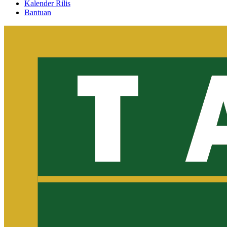
Kalender Rilis
Bantuan