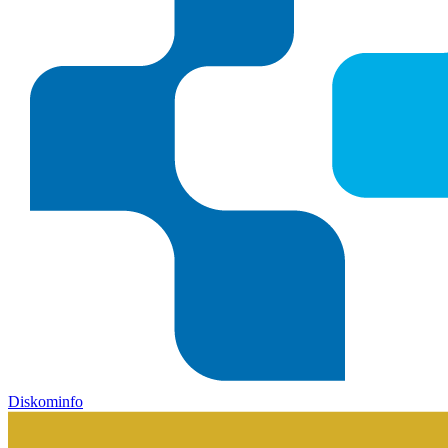
Diskominfo