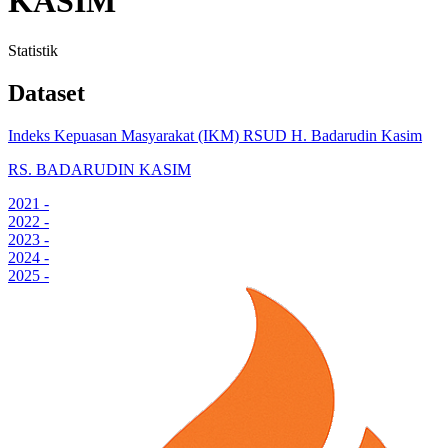
KASIM
Statistik
Dataset
Indeks Kepuasan Masyarakat (IKM) RSUD H. Badarudin Kasim
RS. BADARUDIN KASIM
2021
-
2022
-
2023
-
2024
-
2025
-