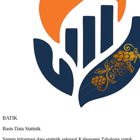
BATIK
Basis Data Statistik
Sistem informasi data statistik sektoral Kabupaten Tabalong untuk