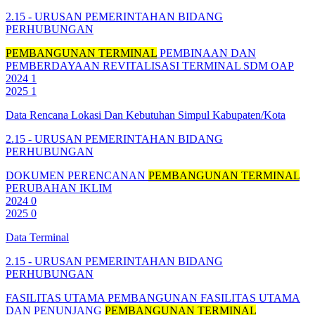
2.15 - URUSAN PEMERINTAHAN BIDANG
PERHUBUNGAN
PEMBANGUNAN TERMINAL
PEMBINAAN DAN
PEMBERDAYAAN
REVITALISASI TERMINAL
SDM OAP
2024
1
2025
1
Data Rencana Lokasi Dan Kebutuhan Simpul Kabupaten/Kota
2.15 - URUSAN PEMERINTAHAN BIDANG
PERHUBUNGAN
DOKUMEN PERENCANAN
PEMBANGUNAN TERMINAL
PERUBAHAN IKLIM
2024
0
2025
0
Data Terminal
2.15 - URUSAN PEMERINTAHAN BIDANG
PERHUBUNGAN
FASILITAS UTAMA
PEMBANGUNAN FASILITAS UTAMA
DAN PENUNJANG
PEMBANGUNAN TERMINAL