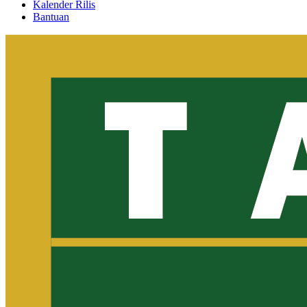
Kalender Rilis
Bantuan