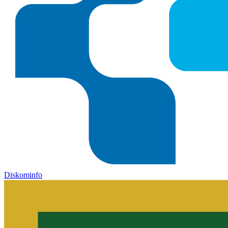
Diskominfo