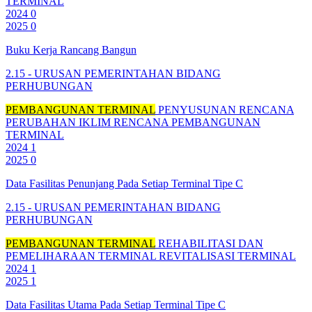
TERMINAL
2024
0
2025
0
Buku Kerja Rancang Bangun
2.15 - URUSAN PEMERINTAHAN BIDANG
PERHUBUNGAN
PEMBANGUNAN TERMINAL
PENYUSUNAN RENCANA
PERUBAHAN IKLIM
RENCANA PEMBANGUNAN
TERMINAL
2024
1
2025
0
Data Fasilitas Penunjang Pada Setiap Terminal Tipe C
2.15 - URUSAN PEMERINTAHAN BIDANG
PERHUBUNGAN
PEMBANGUNAN TERMINAL
REHABILITASI DAN
PEMELIHARAAN TERMINAL
REVITALISASI TERMINAL
2024
1
2025
1
Data Fasilitas Utama Pada Setiap Terminal Tipe C