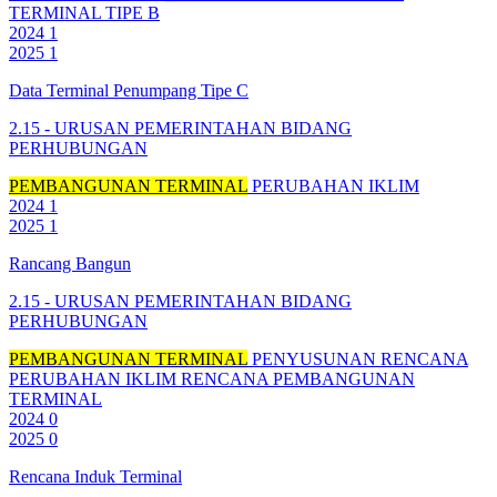
TERMINAL TIPE B
2024
1
2025
1
Data Terminal Penumpang Tipe C
2.15 - URUSAN PEMERINTAHAN BIDANG
PERHUBUNGAN
PEMBANGUNAN TERMINAL
PERUBAHAN IKLIM
2024
1
2025
1
Rancang Bangun
2.15 - URUSAN PEMERINTAHAN BIDANG
PERHUBUNGAN
PEMBANGUNAN TERMINAL
PENYUSUNAN RENCANA
PERUBAHAN IKLIM
RENCANA PEMBANGUNAN
TERMINAL
2024
0
2025
0
Rencana Induk Terminal