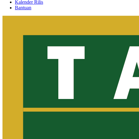
Kalender Rilis
Bantuan