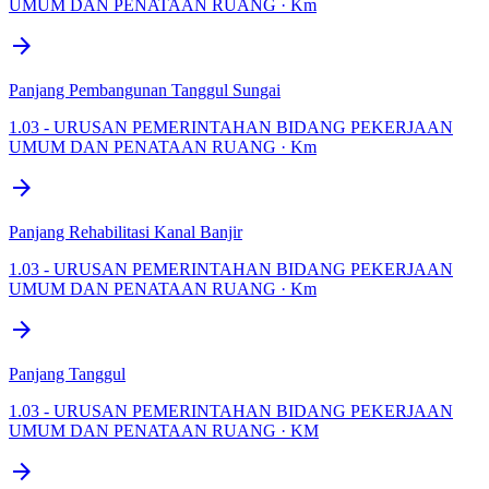
UMUM DAN PENATAAN RUANG · Km
arrow_forward
Panjang Pembangunan Tanggul Sungai
1.03 - URUSAN PEMERINTAHAN BIDANG PEKERJAAN
UMUM DAN PENATAAN RUANG · Km
arrow_forward
Panjang Rehabilitasi Kanal Banjir
1.03 - URUSAN PEMERINTAHAN BIDANG PEKERJAAN
UMUM DAN PENATAAN RUANG · Km
arrow_forward
Panjang Tanggul
1.03 - URUSAN PEMERINTAHAN BIDANG PEKERJAAN
UMUM DAN PENATAAN RUANG · KM
arrow_forward