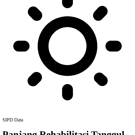
SIPD Data
Panjang Rehabilitasi Tanggul