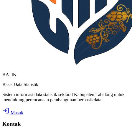
BATIK
Basis Data Statistik
Sistem informasi data statistik sektoral Kabupaten Tabalong untuk
mendukung perencanaan pembangunan berbasis data.
login
Masuk
Kontak