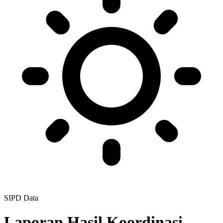
SIPD Data
Laporan Hasil Koordinasi,