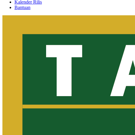
Kalender Rilis
Bantuan