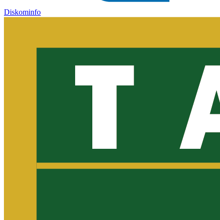
Diskominfo