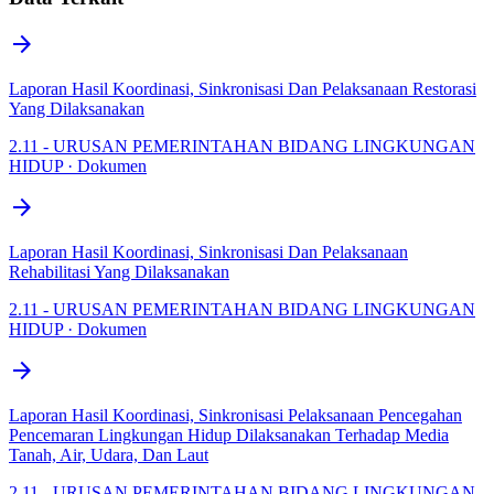
arrow_forward
Laporan Hasil Koordinasi, Sinkronisasi Dan Pelaksanaan Restorasi
Yang Dilaksanakan
2.11 - URUSAN PEMERINTAHAN BIDANG LINGKUNGAN
HIDUP · Dokumen
arrow_forward
Laporan Hasil Koordinasi, Sinkronisasi Dan Pelaksanaan
Rehabilitasi Yang Dilaksanakan
2.11 - URUSAN PEMERINTAHAN BIDANG LINGKUNGAN
HIDUP · Dokumen
arrow_forward
Laporan Hasil Koordinasi, Sinkronisasi Pelaksanaan Pencegahan
Pencemaran Lingkungan Hidup Dilaksanakan Terhadap Media
Tanah, Air, Udara, Dan Laut
2.11 - URUSAN PEMERINTAHAN BIDANG LINGKUNGAN