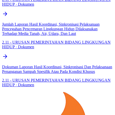
HIDUP · Dokumen
arrow_forward
Jumlah Laporan Hasil Koordinasi, Sinkronisasi Pelaksanaan
Pencegahan Pencemaran Lingkungan Hidup Dilaksanakan
Terhadap Media Tanah, Air, Udara, Dan Laut
2.11 - URUSAN PEMERINTAHAN BIDANG LINGKUNGAN
HIDUP · Dokumen
arrow_forward
Dokuman Laporan Hasil Koordinasi, Sinkronisasi Dan Pelaksanaan
Penanganan Sampah Spesifik Atau Pada Kondisi Khusus
2.11 - URUSAN PEMERINTAHAN BIDANG LINGKUNGAN
HIDUP · Dokumen