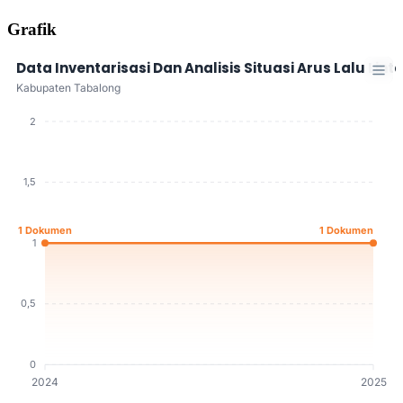
Grafik
Data Inventarisasi Dan Analisis Situasi Arus Lalu Lint
Kabupaten Tabalong
2
1,5
1 Dokumen
1 Dokumen
1
0,5
0
2024
2025