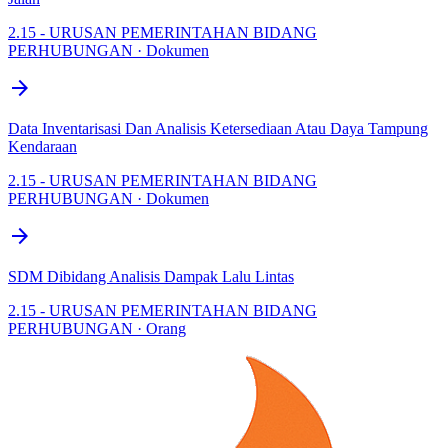
2.15 - URUSAN PEMERINTAHAN BIDANG
PERHUBUNGAN · Dokumen
arrow_forward
Data Inventarisasi Dan Analisis Ketersediaan Atau Daya Tampung
Kendaraan
2.15 - URUSAN PEMERINTAHAN BIDANG
PERHUBUNGAN · Dokumen
arrow_forward
SDM Dibidang Analisis Dampak Lalu Lintas
2.15 - URUSAN PEMERINTAHAN BIDANG
PERHUBUNGAN · Orang