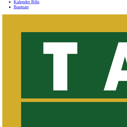
Kalender Rilis
Bantuan