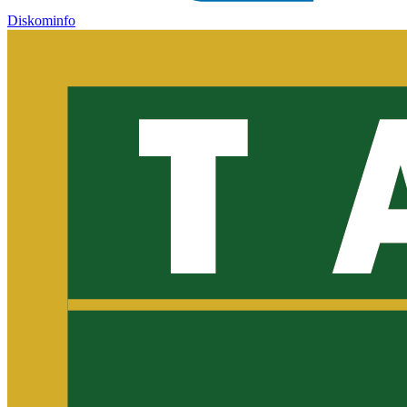
Diskominfo