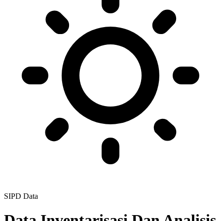
SIPD Data
Data Inventarisasi Dan Analisis