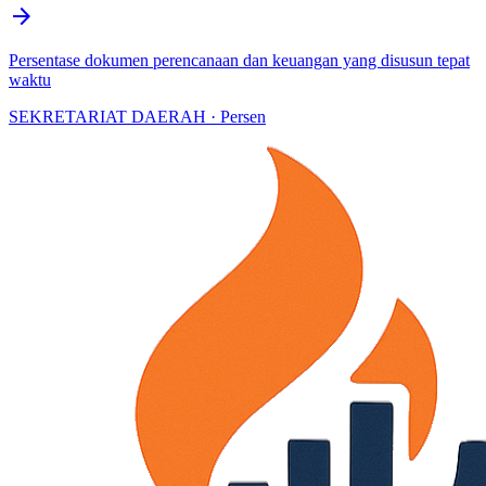
arrow_forward
Persentase dokumen perencanaan dan keuangan yang disusun tepat
waktu
SEKRETARIAT DAERAH · Persen