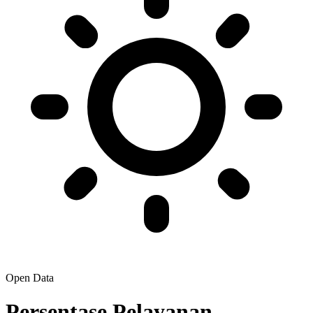
Open Data
Persentase Pelayanan