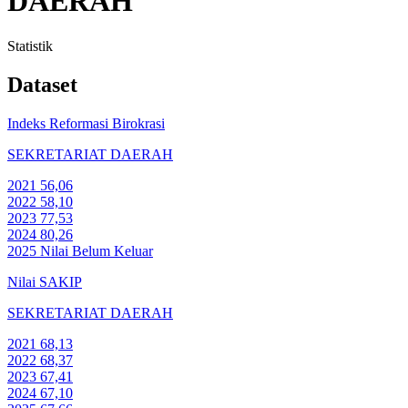
DAERAH
Statistik
Dataset
Indeks Reformasi Birokrasi
SEKRETARIAT DAERAH
2021
56,06
2022
58,10
2023
77,53
2024
80,26
2025
Nilai Belum Keluar
Nilai SAKIP
SEKRETARIAT DAERAH
2021
68,13
2022
68,37
2023
67,41
2024
67,10