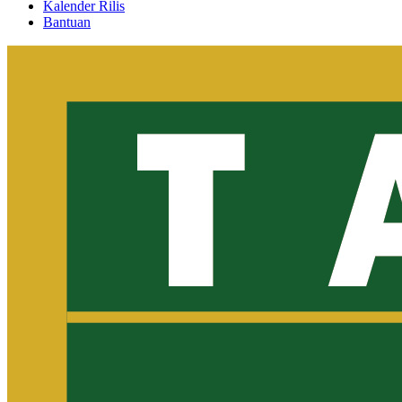
Kalender Rilis
Bantuan