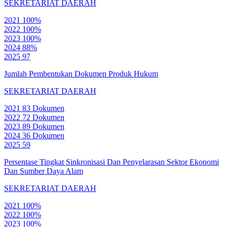
SEKRETARIAT DAERAH
2021
100%
2022
100%
2023
100%
2024
88%
2025
97
Jumlah Pembentukan Dokumen Produk Hukum
SEKRETARIAT DAERAH
2021
83 Dokumen
2022
72 Dokumen
2023
89 Dokumen
2024
36 Dokumen
2025
59
Persentase Tingkat Sinkronisasi Dan Penyelarasan Sektor Ekonomi
Dan Sumber Daya Alam
SEKRETARIAT DAERAH
2021
100%
2022
100%
2023
100%