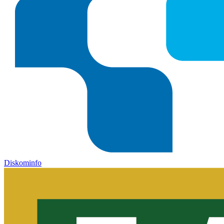
Diskominfo