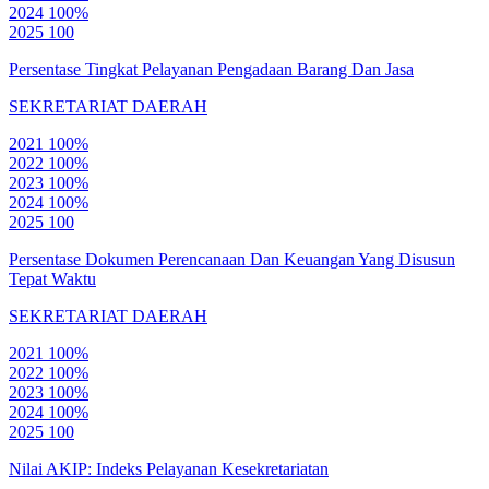
2024
100%
2025
100
Persentase Tingkat Pelayanan Pengadaan Barang Dan Jasa
SEKRETARIAT DAERAH
2021
100%
2022
100%
2023
100%
2024
100%
2025
100
Persentase Dokumen Perencanaan Dan Keuangan Yang Disusun
Tepat Waktu
SEKRETARIAT DAERAH
2021
100%
2022
100%
2023
100%
2024
100%
2025
100
Nilai AKIP: Indeks Pelayanan Kesekretariatan