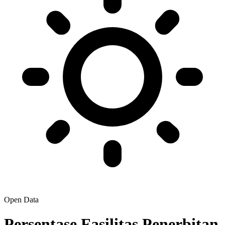
Open Data
Persentase Fasilitas Penerbitan