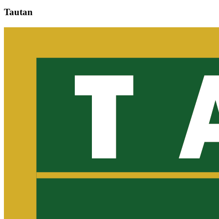
Tautan