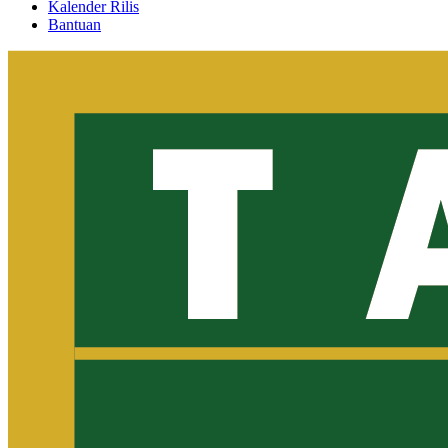
Kalender Rilis
Bantuan