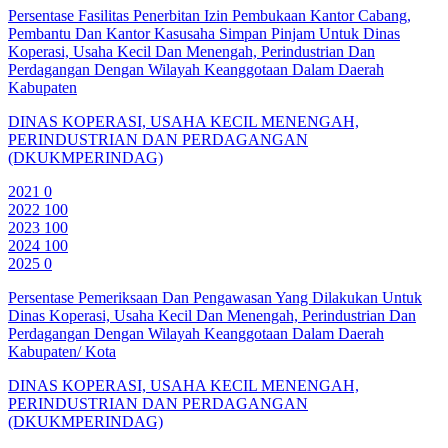
Persentase Fasilitas Penerbitan Izin Pembukaan Kantor Cabang,
Pembantu Dan Kantor Kasusaha Simpan Pinjam Untuk Dinas
Koperasi, Usaha Kecil Dan Menengah, Perindustrian Dan
Perdagangan Dengan Wilayah Keanggotaan Dalam Daerah
Kabupaten
DINAS KOPERASI, USAHA KECIL MENENGAH,
PERINDUSTRIAN DAN PERDAGANGAN
(DKUKMPERINDAG)
2021
0
2022
100
2023
100
2024
100
2025
0
Persentase Pemeriksaan Dan Pengawasan Yang Dilakukan Untuk
Dinas Koperasi, Usaha Kecil Dan Menengah, Perindustrian Dan
Perdagangan Dengan Wilayah Keanggotaan Dalam Daerah
Kabupaten/ Kota
DINAS KOPERASI, USAHA KECIL MENENGAH,
PERINDUSTRIAN DAN PERDAGANGAN
(DKUKMPERINDAG)