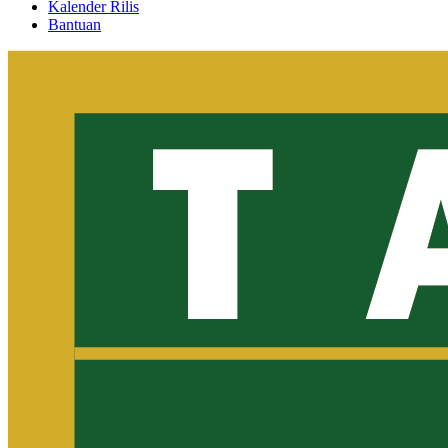
Kalender Rilis
Bantuan