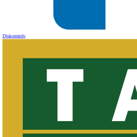
Diskominfo