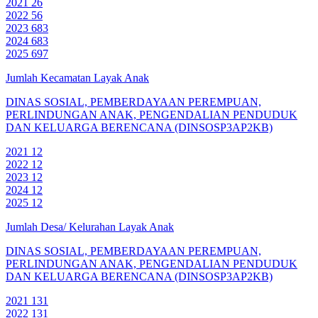
2021
26
2022
56
2023
683
2024
683
2025
697
Jumlah Kecamatan Layak Anak
DINAS SOSIAL, PEMBERDAYAAN PEREMPUAN,
PERLINDUNGAN ANAK, PENGENDALIAN PENDUDUK
DAN KELUARGA BERENCANA (DINSOSP3AP2KB)
2021
12
2022
12
2023
12
2024
12
2025
12
Jumlah Desa/ Kelurahan Layak Anak
DINAS SOSIAL, PEMBERDAYAAN PEREMPUAN,
PERLINDUNGAN ANAK, PENGENDALIAN PENDUDUK
DAN KELUARGA BERENCANA (DINSOSP3AP2KB)
2021
131
2022
131