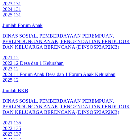
2023
131
2024
131
2025
131
Jumlah Forum Anak
DINAS SOSIAL, PEMBERDAYAAN PEREMPUAN,
PERLINDUNGAN ANAK, PENGENDALIAN PENDUDUK
DAN KELUARGA BERENCANA (DINSOSP3AP2KB)
2021
12
2022
12 Desa dan 1 Kelurahan
2023
12
2024
11 Forum Anak Desa dan 1 Forum Anak Kelurahan
2025
12
Jumlah BKB
DINAS SOSIAL, PEMBERDAYAAN PEREMPUAN,
PERLINDUNGAN ANAK, PENGENDALIAN PENDUDUK
DAN KELUARGA BERENCANA (DINSOSP3AP2KB)
2021
135
2022
135
2023
137