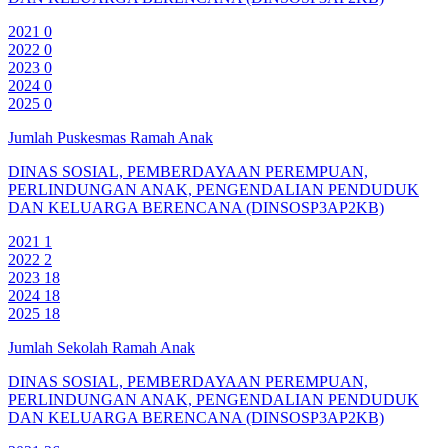
2021
0
2022
0
2023
0
2024
0
2025
0
Jumlah Puskesmas Ramah Anak
DINAS SOSIAL, PEMBERDAYAAN PEREMPUAN,
PERLINDUNGAN ANAK, PENGENDALIAN PENDUDUK
DAN KELUARGA BERENCANA (DINSOSP3AP2KB)
2021
1
2022
2
2023
18
2024
18
2025
18
Jumlah Sekolah Ramah Anak
DINAS SOSIAL, PEMBERDAYAAN PEREMPUAN,
PERLINDUNGAN ANAK, PENGENDALIAN PENDUDUK
DAN KELUARGA BERENCANA (DINSOSP3AP2KB)