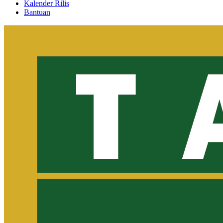
Kalender Rilis
Bantuan