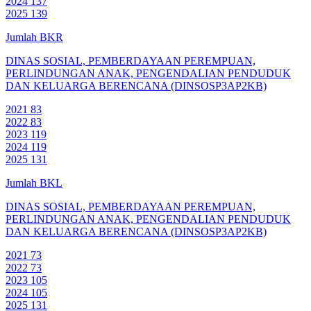
2024
137
2025
139
Jumlah BKR
DINAS SOSIAL, PEMBERDAYAAN PEREMPUAN,
PERLINDUNGAN ANAK, PENGENDALIAN PENDUDUK
DAN KELUARGA BERENCANA (DINSOSP3AP2KB)
2021
83
2022
83
2023
119
2024
119
2025
131
Jumlah BKL
DINAS SOSIAL, PEMBERDAYAAN PEREMPUAN,
PERLINDUNGAN ANAK, PENGENDALIAN PENDUDUK
DAN KELUARGA BERENCANA (DINSOSP3AP2KB)
2021
73
2022
73
2023
105
2024
105
2025
131