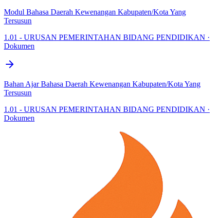
Modul Bahasa Daerah Kewenangan Kabupaten/Kota Yang
Tersusun
1.01 - URUSAN PEMERINTAHAN BIDANG PENDIDIKAN ·
Dokumen
arrow_forward
Bahan Ajar Bahasa Daerah Kewenangan Kabupaten/Kota Yang
Tersusun
1.01 - URUSAN PEMERINTAHAN BIDANG PENDIDIKAN ·
Dokumen