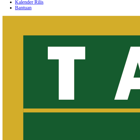
Kalender Rilis
Bantuan