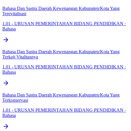
Bahasa Dan Sastra Daerah Kewenangan Kabupaten/Kota Yang
Terevitalisasi
1.01 - URUSAN PEMERINTAHAN BIDANG PENDIDIKAN ·
Bahasa
arrow_forward
Bahasa Dan Sastra Daerah Kewenangan Kabupaten/Kota Yang
Terkaji Vitalitasnya
1.01 - URUSAN PEMERINTAHAN BIDANG PENDIDIKAN ·
Bahasa
arrow_forward
Bahasa Dan Sastra Daerah Kewenangan Kabupaten/Kota Yang
Terkonservasi
1.01 - URUSAN PEMERINTAHAN BIDANG PENDIDIKAN ·
Bahasa
arrow_forward