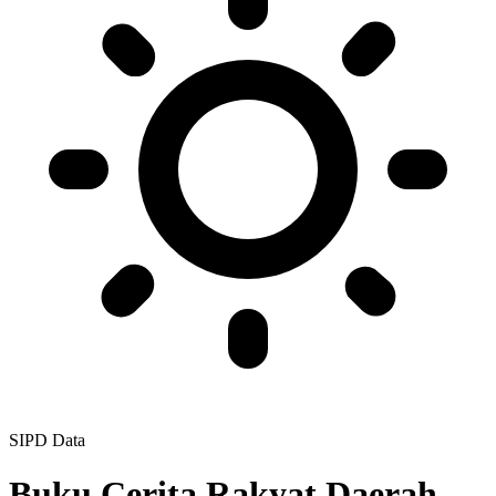
SIPD Data
Buku Cerita Rakyat Daerah