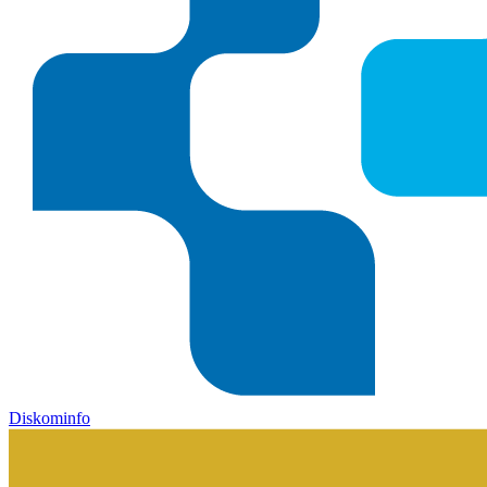
Diskominfo