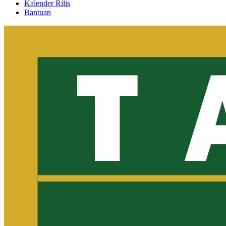
Kalender Rilis
Bantuan