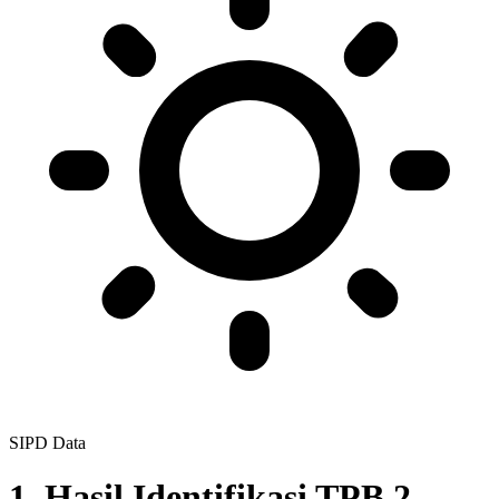
SIPD Data
1. Hasil Identifikasi TPB 2.