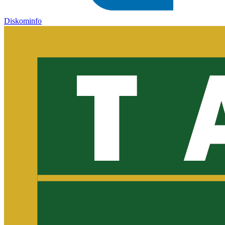
Diskominfo